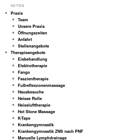
SEITEN
Praxis
Team
Unsere Praxis
Öffnungszeiten
Anfahrt
Stellenangebote
Therapieangebote
Eisbehandlung
Elektrotherapie
Fango
Faszientherapie
Fußreflexzonenmassage
Hausbesuche
Heisse Rolle
Heisslufttherapie
Hot Stone Massage
K-Tape
Krankengymnastik
Krankengymnastik ZNS nach PNF
Manuelle Lymphdrainage