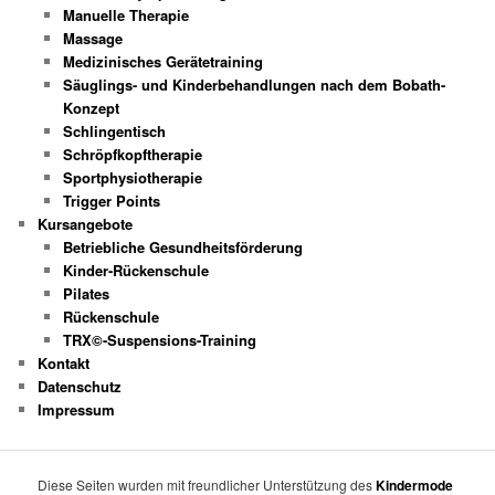
Manuelle Therapie
Massage
Medizinisches Gerätetraining
Säuglings- und Kinderbehandlungen nach dem Bobath-
Konzept
Schlingentisch
Schröpfkopftherapie
Sportphysiotherapie
Trigger Points
Kursangebote
Betriebliche Gesundheitsförderung
Kinder-Rückenschule
Pilates
Rückenschule
TRX©-Suspensions-Training
Kontakt
Datenschutz
Impressum
Diese Seiten wurden mit freundlicher Unterstützung des
Kindermode