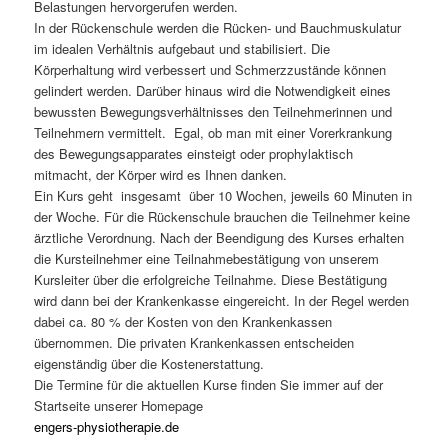
Belastungen hervorgerufen werden.
In der Rückenschule werden die Rücken- und Bauchmuskulatur
im idealen Verhältnis aufgebaut und stabilisiert. Die
Körperhaltung wird verbessert und Schmerzzustände können
gelindert werden. Darüber hinaus wird die Notwendigkeit eines
bewussten Bewegungsverhältnisses den Teilnehmerinnen und
Teilnehmern vermittelt. Egal, ob man mit einer Vorerkrankung
des Bewegungsapparates einsteigt oder prophylaktisch
mitmacht, der Körper wird es Ihnen danken.
Ein Kurs geht insgesamt über 10 Wochen, jeweils 60 Minuten in
der Woche. Für die Rückenschule brauchen die Teilnehmer keine
ärztliche Verordnung. Nach der Beendigung des Kurses erhalten
die Kursteilnehmer eine Teilnahmebestätigung von unserem
Kursleiter über die erfolgreiche Teilnahme. Diese Bestätigung
wird dann bei der Krankenkasse eingereicht. In der Regel werden
dabei ca. 80 % der Kosten von den Krankenkassen
übernommen. Die privaten Krankenkassen entscheiden
eigenständig über die Kostenerstattung.
Die Termine für die aktuellen Kurse finden Sie immer auf der
Startseite unserer Homepage
engers-physiotherapie.de