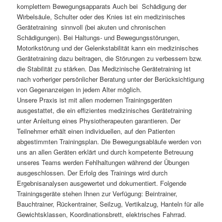
komplettem Bewegungsapparats Auch bei Schädigung der
Wirbelsäule, Schulter oder des Knies ist ein medizinisches
Gerätetraining sinnvoll (bei akuten und chronischen
Schädigungen). Bei Haltungs- und Bewegungsstörungen,
Motorikstörung und der Gelenkstabilität kann ein medizinisches
Gerätetraining dazu beitragen, die Störungen zu verbessern bzw.
die Stabilität zu stärken. Das Medizinische Gerätetraining ist
nach vorheriger persönlicher Beratung unter der Berücksichtigung
von Gegenanzeigen in jedem Alter möglich.
Unsere Praxis ist mit allen modernen Trainingsgeräten
ausgestattet, die ein effizientes medizinisches Gerätetraining
unter Anleitung eines Physiotherapeuten garantieren. Der
Teilnehmer erhält einen individuellen, auf den Patienten
abgestimmten Trainingsplan. Die Bewegungsabläufe werden von
uns an allen Geräten erklärt und durch kompetente Betreuung
unseres Teams werden Fehlhaltungen während der Übungen
ausgeschlossen. Der Erfolg des Trainings wird durch
Ergebnisanalysen ausgewertet und dokumentiert. Folgende
Trainingsgeräte stehen Ihnen zur Verfügung: Beintrainer,
Bauchtrainer, Rückentrainer, Seilzug, Vertikalzug, Hanteln für alle
Gewichtsklassen, Koordinationsbrett, elektrisches Fahrrad.